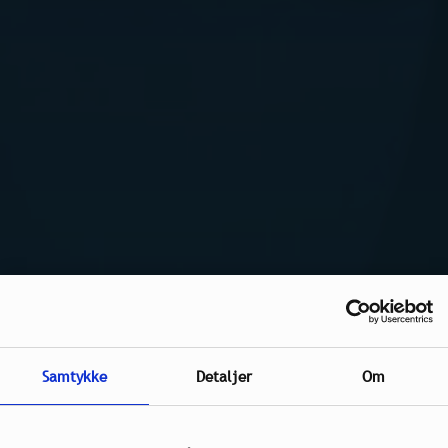
Samtykke
Detaljer
Om