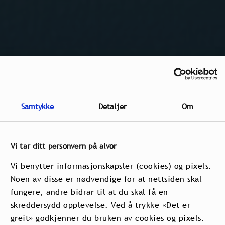
Samtykke
Detaljer
Om
Vi tar ditt personvern på alvor
Vi benytter informasjonskapsler (cookies) og pixels.
Noen av disse er nødvendige for at nettsiden skal
fungere, andre bidrar til at du skal få en
skreddersydd opplevelse. Ved å trykke «Det er
Zwei Osloer Marken
greit» godkjenner du bruken av cookies og pixels.