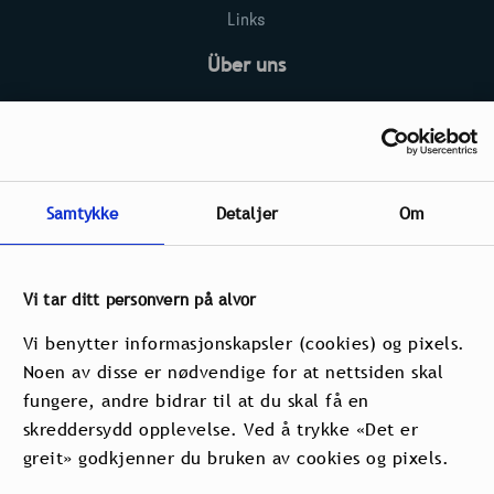
Links
Über uns
Kontakt
Häufig gestellte Fragen
Neuigkeiten
Samtykke
Detaljer
Om
Umwelt und Nachhaltigkeit
Vi tar ditt personvern på alvor
Vi benytter informasjonskapsler (cookies) og pixels.
Noen av disse er nødvendige for at nettsiden skal
fungere, andre bidrar til at du skal få en
skreddersydd opplevelse. Ved å trykke «Det er
greit» godkjenner du bruken av cookies og pixels.