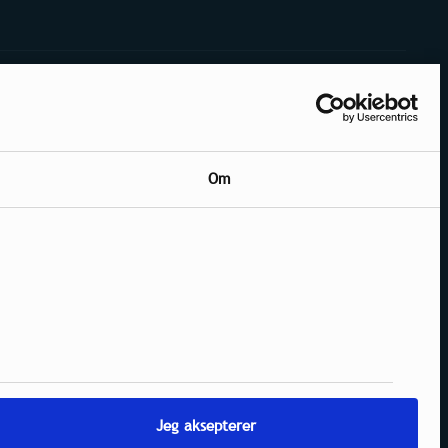
Om
Jeg aksepterer