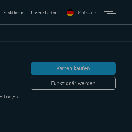
Deutsch
Funktionär
Unsere Partner
Karten kaufen
Funktionär werden
te Fragen