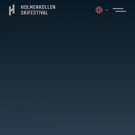
Oppgi en gyldig video-URL